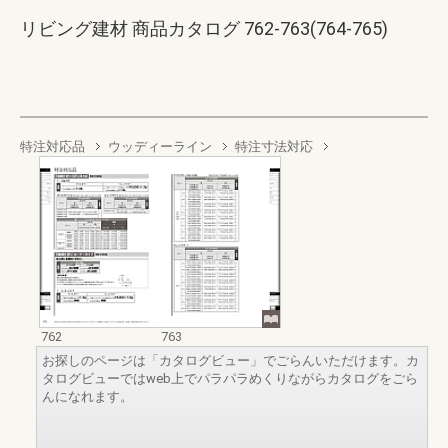
リビング建材 商品カタログ 762-763(764-765)
特注対応品
ウッディーライン
特注寸法対応
762
763
お探しのページは「カタログビュー」でごらんいただけます。カ
タログビューではweb上でパラパラめくりながらカタログをごら
んになれます。