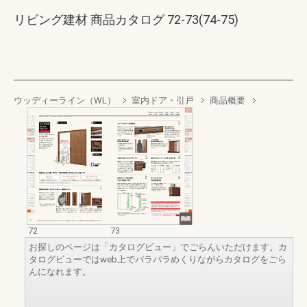
リビング建材 商品カタログ 72-73(74-75)
ウッディーライン（WL）
室内ドア・引戸
商品概要
72
73
お探しのページは「カタログビュー」でごらんいただけます。カ
タログビューではweb上でパラパラめくりながらカタログをごら
んになれます。