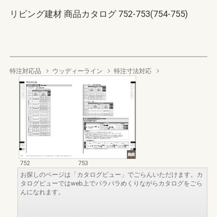
リビング建材 商品カタログ 752-753(754-755)
特注対応品
ウッディーライン
特注寸法対応
752
753
お探しのページは「カタログビュー」でごらんいただけます。カ
タログビューではweb上でパラパラめくりながらカタログをごら
んになれます。