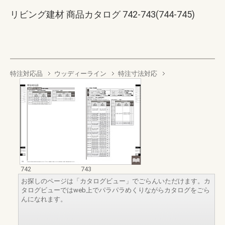
リビング建材 商品カタログ 742-743(744-745)
特注対応品
ウッディーライン
特注寸法対応
742
743
お探しのページは「カタログビュー」でごらんいただけます。カ
タログビューではweb上でパラパラめくりながらカタログをごら
んになれます。