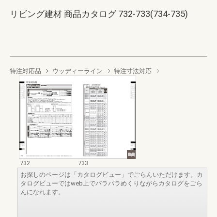
リビング建材 商品カタログ 732-733(734-735)
特注対応品
ウッディーライン
特注寸法対応
732
733
お探しのページは「カタログビュー」でごらんいただけます。カ
タログビューではweb上でパラパラめくりながらカタログをごら
んになれます。