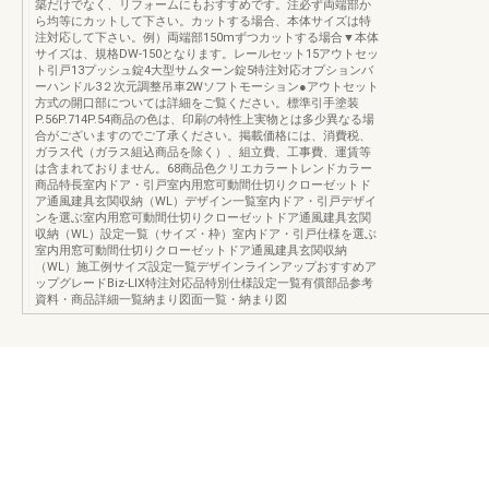
築だけでなく、リフォームにもおすすめです。注必ず両端部か
ら均等にカットして下さい。カットする場合、本体サイズは特
注対応して下さい。例）両端部150mずつカットする場合▼本体
サイズは、規格DW-150となります。レールセット15アウトセッ
ト引戸13プッシュ錠4大型サムターン錠5特注対応オプションバ
ーハンドル3２次元調整吊車2Wソフトモーション●アウトセット
方式の開口部については詳細をご覧ください。標準引手塗装
P.56P.714P.54商品の色は、印刷の特性上実物とは多少異なる場
合がございますのでご了承ください。掲載価格には、消費税、
ガラス代（ガラス組込商品を除く）、組立費、工事費、運賃等
は含まれておりません。68商品色クリエカラートレンドカラー
商品特長室内ドア・引戸室内用窓可動間仕切りクローゼットド
ア通風建具玄関収納（WL）デザイン一覧室内ドア・引戸デザイ
ンを選ぶ室内用窓可動間仕切りクローゼットドア通風建具玄関
収納（WL）設定一覧（サイズ・枠）室内ドア・引戸仕様を選ぶ
室内用窓可動間仕切りクローゼットドア通風建具玄関収納
（WL）施工例サイズ設定一覧デザインラインアップおすすめア
ップグレードBiz-LIX特注対応品特別仕様設定一覧有償部品参考
資料・商品詳細一覧納まり図面一覧・納まり図