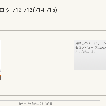
12-713(714-715)
お探しのページは「カ
タログビューではwe
んになれます。
右ページから抽出された内容