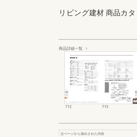
リビング建材 商品カタログ 7
商品詳細一覧
712
713
左ページから抽出された内容