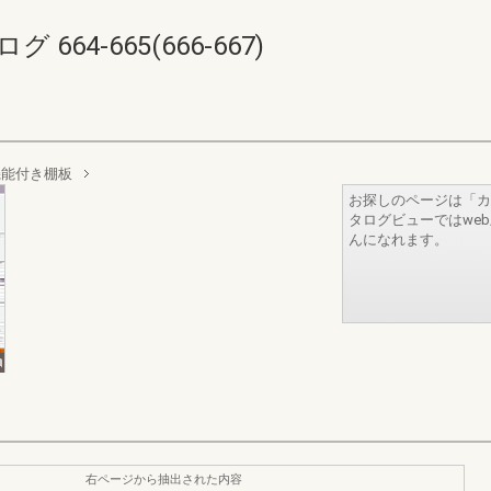
64-665(666-667)
機能付き棚板
お探しのページは「カ
タログビューではwe
んになれます。
右ページから抽出された内容