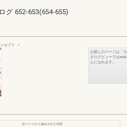
52-653(654-655)
コンセプト
お探しのページは「カ
タログビューではwe
んになれます。
右ページから抽出された内容