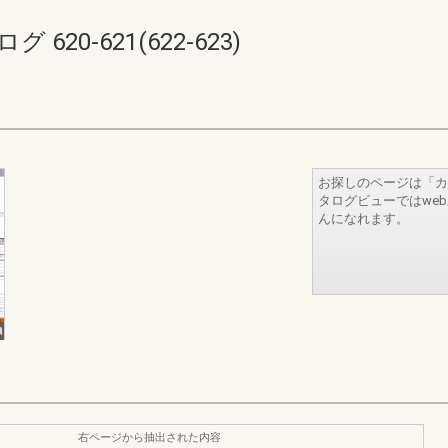
20-621(622-623)
お探しのページは「カ
タログビューではwe
んになれます。
右ページから抽出された内容