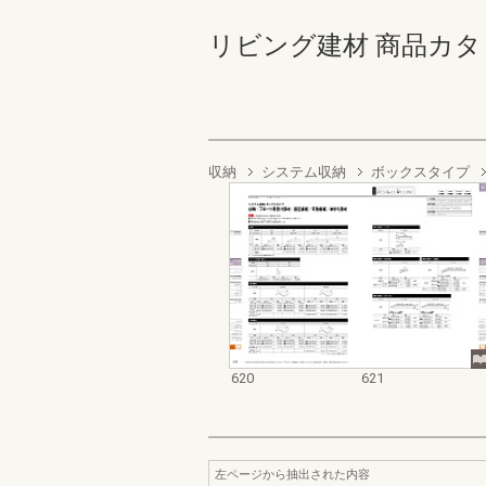
リビング建材 商品カタログ 6
収納
システム収納
ボックスタイプ
620
621
左ページから抽出された内容