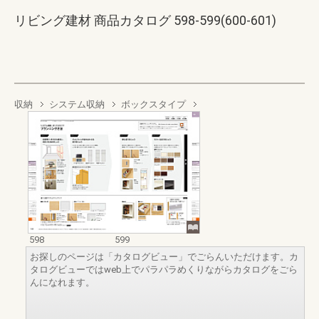
リビング建材 商品カタログ 598-599(600-601)
収納
システム収納
ボックスタイプ
598
599
お探しのページは「カタログビュー」でごらんいただけます。カ
タログビューではweb上でパラパラめくりながらカタログをごら
んになれます。