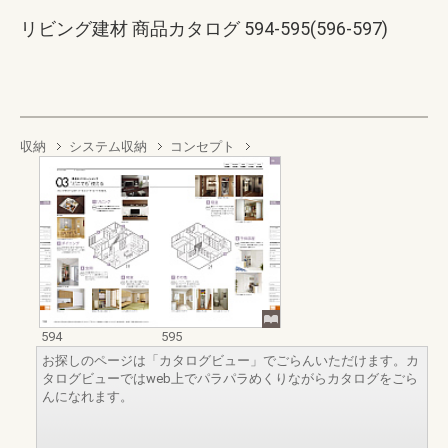
リビング建材 商品カタログ 594-595(596-597)
収納
システム収納
コンセプト
594
595
お探しのページは「カタログビュー」でごらんいただけます。カ
タログビューではweb上でパラパラめくりながらカタログをごら
んになれます。