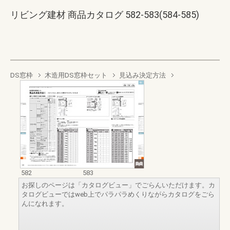
リビング建材 商品カタログ 582-583(584-585)
DS窓枠
木造用DS窓枠セット
見込み決定方法
582
583
お探しのページは「カタログビュー」でごらんいただけます。カ
タログビューではweb上でパラパラめくりながらカタログをごら
んになれます。