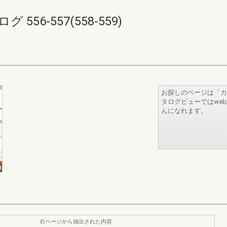
56-557(558-559)
お探しのページは「カ
タログビューではwe
んになれます。
右ページから抽出された内容