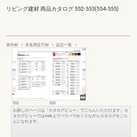
リビング建材 商品カタログ 552-553(554-555)
造作材
木造用定尺材
設定一覧
552
553
お探しのページは「カタログビュー」でごらんいただけます。カ
タログビューではweb上でパラパラめくりながらカタログをごら
んになれます。