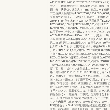
441717R4R217441715257120915C2C2305（6
寸法・・標準用壁見切り縁和室用見切り縁断 
面 形 状見切り縁定尺（mm）商品コード価格
プ型番押入れ内部用4,0002,7302,7304,0004,0004
プ型番笠木木口シール2枚入り商品コード価格／
21084316角型笠木144422411入隅用出隅用NZB□0
NZB□013¥2,100／本NZB□014¥2,000／本NZB□01
NZA□009¥2,700／本NZB□017¥2,700／本4,0004,
に両面テープ付立上り用エンドキャップ立上り90
6026629628142mm156mm180mm見込み14
込み180用見込み142用見込み156用見込み180用
込み156用見込み180用見込み156用見込み180
は125°∼140°まで 対応可能です。平面90°用NZB□0
／本NZB□019¥11,600／本NZB□020¥12,800／本N
／個NZD□032¥800／個NZD□033¥900／個NZD□0
NZD□035¥800／個NZD□036¥900／個NZD□037¥
NZD□038¥800／個NZD□039¥900／個NZD□04
142用NZD□005¥700／個NZD□041¥900／個
断 面 形 状タイプ角型笠木コーナーキャップ
格／1個入数111111111111!10!15!15見切り
れ内部用見切り縁居室側▲押入れ内部用ZOUSAKUZA
笠木4立上り用立上り90°用平面90°用エンドキ
用定尺材│設定一覧②│和室用見切り縁和室用見
は、印刷の特性上実物とは多少異なる場合がござ
了承ください。掲載価格には、消費税、ガラス代
商品を除く）、組立費、工事費、運賃等は含まれ
ん。542商品特長造作材定尺材腰壁インテリア格
クス室内物干し出窓カウンター集成カウンターモ
DS窓枠セットBiz-LIX特注対応品特別仕様設定
資料・商品詳細一覧納まり図面一覧・納まり図