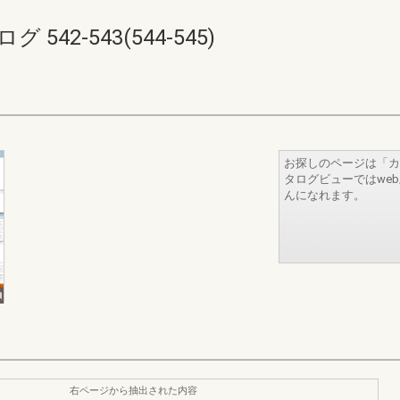
42-543(544-545)
お探しのページは「カ
タログビューではwe
んになれます。
右ページから抽出された内容