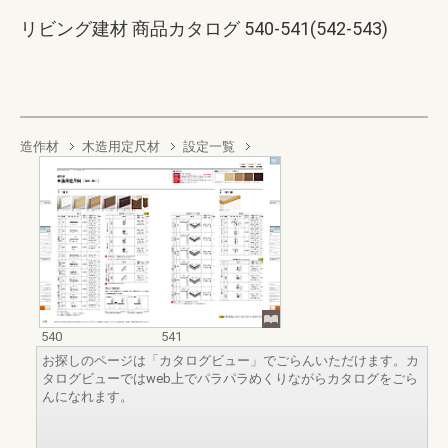
リビング建材 商品カタログ 540-541(542-543)
造作材
木造用定尺材
設定一覧
540
541
お探しのページは「カタログビュー」でごらんいただけます。カ
タログビューではweb上でパラパラめくりながらカタログをごら
んになれます。