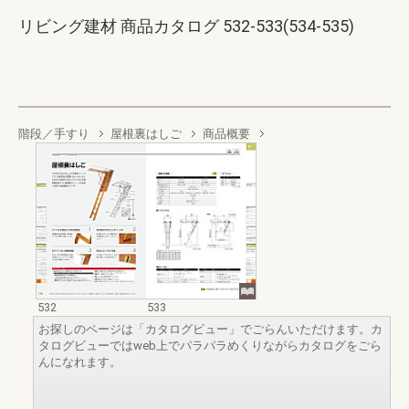
リビング建材 商品カタログ 532-533(534-535)
階段／手すり
屋根裏はしご
商品概要
532
533
お探しのページは「カタログビュー」でごらんいただけます。カ
タログビューではweb上でパラパラめくりながらカタログをごら
んになれます。