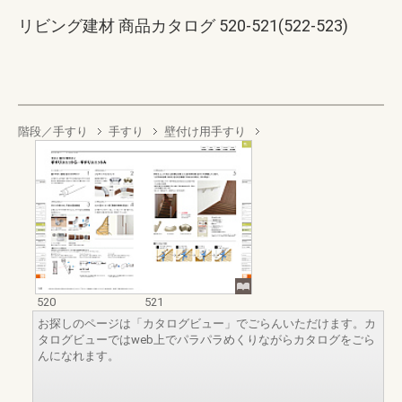
リビング建材 商品カタログ 520-521(522-523)
階段／手すり
手すり
壁付け用手すり
520
521
お探しのページは「カタログビュー」でごらんいただけます。カ
タログビューではweb上でパラパラめくりながらカタログをごら
んになれます。