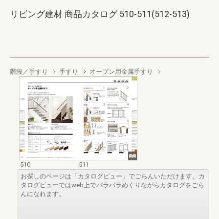
リビング建材 商品カタログ 510-511(512-513)
階段／手すり
手すり
オープン用金属手すり
510
511
お探しのページは「カタログビュー」でごらんいただけます。カ
タログビューではweb上でパラパラめくりながらカタログをごら
んになれます。