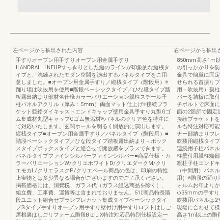
左ページから抽出された内容
右ページから抽出
手すりオープン用手すりオープン用金属手すり
850mm高さ1
HANDRAILLINEUPすっきりとした縦のラインが印象的な縦桟タ
の引っかかりを防
イプと、洗練されたモダン空間を演出するパネルタイプをご用
金具で簡単に固定
意しました。■オープン用金属手すり／縦桟タイプ（階段用）※
せられる首振りブ
踊り場は吹抜用を使用■階段ベーシックタイプ／ひな段タイプ踏
用・吹抜用）親柱
板露出納まり部材名仕様カラーバリエーション親柱スチール子
バーを踏板に取付
柱パネルアクリル（厚み：5mm）両面マット仕上げ※接続ブラ
チボルトで床面に
ケット亜鉛ダイキャストエンドキャップ壁用金具手すり丸型Gゴ
面の2箇所で固定
ム集成材丸型キャップGゴム無垢材※パネルのクリア色を特注に
接続ブラケットを
て対応いたします。玄関ホールを明るく開放的に演出します。
ルも特注対応可能
縦桟タイプ■オープン用金属手すり／パネルタイプ（階段用）■
ナー部納まりフレ
階段ベーシックタイプ／ひな段タイプ踏板露出納まり＋ボック
吹抜用縦桟タイプ
スタイプボックスタイプと組合せて開放感をプラスできます。
連続用子柱パネル
パネルタイプファインシルバーファインシルバー■商品仕様・カ
柱壁付用親柱端部
ラーバリエーションW/クリエホワイトD/クリエダークM/クリ
親柱子柱エンドキ
エモカL/クリエラスクP/クリエペール商品の色は、印刷の特性
（中間用）パネル
上実物とは多少異なる場合がございますのでご了承ください。
用）※階段の踊り
掲載価格には、消費税、ガラス代（ガラス組込商品を除く）、
ォルムお年よりか
組立費、工事費、運賃等は含まれておりません。510商品特長階
φ35mmの手す
段ユニット組合せプランプレカット集成タイプベーシックタイ
吹抜用パネルは2サ
プSタイプ手すりオープン用手すり壁付け用手すりロフトはしご
現場に合わせて様
屋根裏はしごリフォーム階段Biz-LIX特注対応品特別仕様設定一
高さ1m以上の階