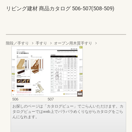
リビング建材 商品カタログ 506-507(508-509)
階段／手すり
手すり
オープン用木質手すり
506
507
お探しのページは「カタログビュー」でごらんいただけます。カ
タログビューではweb上でパラパラめくりながらカタログをごら
んになれます。