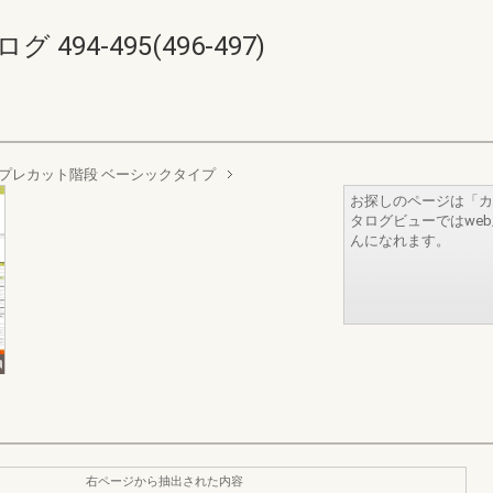
94-495(496-497)
プレカット階段 ベーシックタイプ
お探しのページは「カ
タログビューではwe
んになれます。
右ページから抽出された内容