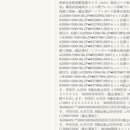
部材名化粧面断面図サイズ（mm）商品コード単
包）梱包内容備考ボックス用プレカット部材プレ
段廻り踏板︵蹴込溝付︶ソフトガード段鼻仕様右
A22000×1000×36LZP■B025¥92,0001セット右廻
B2000×1000×36LZP■B026¥61,0001セット左廻り
A2000×1000×36LZP■B027¥92,0001セット左廻り
B2000×1000×36LZP■B028¥61,0001セット
様注3）右廻りA22000×1000×36LZP■B072¥92,
りB2000×1000×36LZP■B073¥61,0001セット左
A2000×1000×36LZP■B074¥92,0001セット左廻り
B2000×1000×36LZP■B075¥61,0001セット
廻り踏板︵蹴込溝付︶ソフトガード段鼻仕様右廻
A22000×1000×36LZP■B029¥87,0001セット右廻
B2000×1000×36LZP■B030¥66,0001セット左廻り
A2000×1000×36LZP■B031¥87,0001セット左廻り
B2000×1000×36LZP■B032¥66,0001セット
様注3）右廻りA22000×1000×36LZP■B076¥87,
りB2000×1000×36LZP■B077¥66,0001セット左
A2000×1000×36LZP■B078¥87,0001セット左廻り
B2000×1000×36LZP■B079¥66,0001セット
す。ⓐⓑⓒ…A,ⓓⓔ…B蹴込板はⓑⓔ…L1500ⓒⓓ…
２０００３６゜3620ⓐⓑⓔⓓⓒ〔蹴込溝加工〕362
廻りを示します。ⓐⓑⓒ…A,ⓓⓔ…B蹴込板はⓑⓔ…L
L1200１０００２０００３６゜3620ⓐⓑⓔⓓⓒ
36206625.7°200010003620ⓐⓖⓑⓕⓓⓒⓔ
す。ⓐⓑⓒⓓ…A,ⓔⓕⓖ…B蹴込板はⓑⓓⓔⓖ…L15
L1200675495〔蹴込溝加工〕
36206625.7°200010003620ⓐⓖⓑⓕⓓⓒⓔ
す。ⓐⓑⓒⓓ…A,ⓔⓕⓖ…B蹴込板はⓑⓓⓔⓖ…L15
L1200675495〔蹴込溝加工〕362066階段ユニ