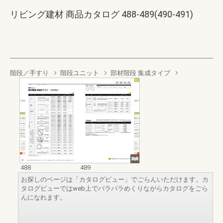
リビング建材 商品カタログ 488-489(490-491)
階段／手すり
階段ユニット
部材階段 集成タイプ
488
489
お探しのページは「カタログビュー」でごらんいただけます。カ
タログビューではweb上でパラパラめくりながらカタログをごら
んになれます。