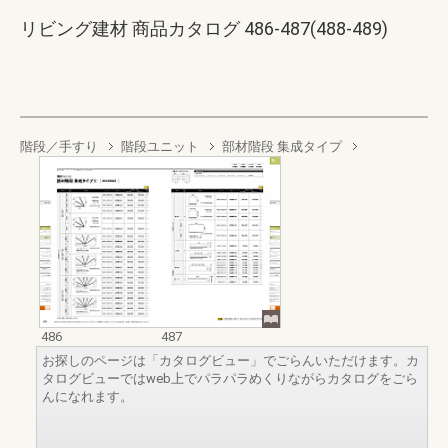
リビング建材 商品カタログ 486-487(488-489)
階段／手すり
階段ユニット
部材階段 集成タイプ
486
487
お探しのページは「カタログビュー」でごらんいただけます。カ
タログビューではweb上でパラパラめくりながらカタログをごら
んになれます。