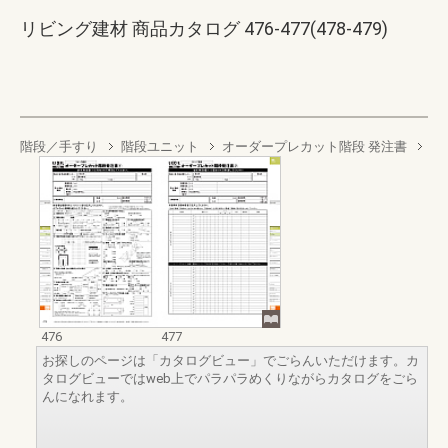
リビング建材 商品カタログ 476-477(478-479)
階段／手すり
階段ユニット
オーダープレカット階段 発注書
476
477
お探しのページは「カタログビュー」でごらんいただけます。カ
タログビューではweb上でパラパラめくりながらカタログをごら
んになれます。