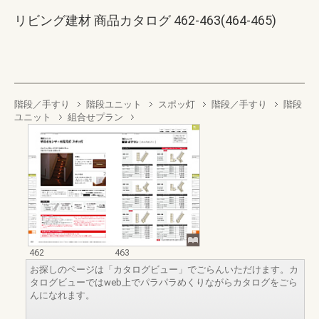
リビング建材 商品カタログ 462-463(464-465)
階段／手すり
階段ユニット
スポッ灯
階段／手すり
階段
ユニット
組合せプラン
462
463
お探しのページは「カタログビュー」でごらんいただけます。カ
タログビューではweb上でパラパラめくりながらカタログをごら
んになれます。