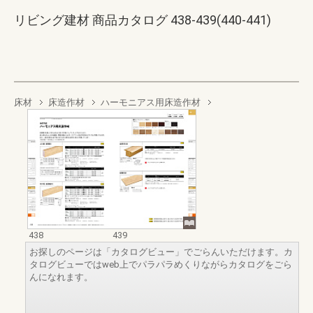
リビング建材 商品カタログ 438-439(440-441)
床材
床造作材
ハーモニアス用床造作材
438
439
お探しのページは「カタログビュー」でごらんいただけます。カ
タログビューではweb上でパラパラめくりながらカタログをごら
んになれます。