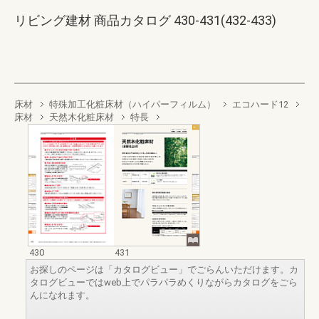
リビング建材 商品カタログ 430-431(432-433)
床材
特殊加工化粧床材（ハイパーフィルム）
エコハード12
床材
天然木化粧床材
特長
430
431
お探しのページは「カタログビュー」でごらんいただけます。カ
タログビューではweb上でパラパラめくりながらカタログをごら
んになれます。