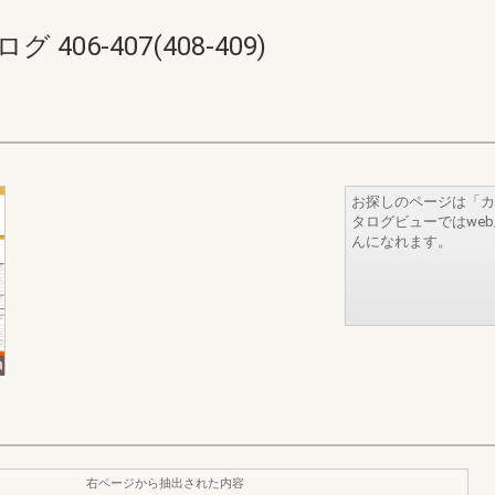
06-407(408-409)
お探しのページは「カ
タログビューではwe
んになれます。
右ページから抽出された内容