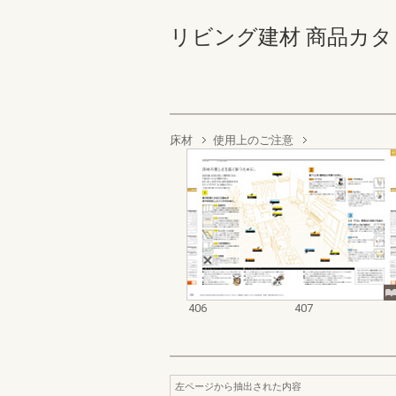
リビング建材 商品カタログ 4
床材
使用上のご注意
406
407
左ページから抽出された内容