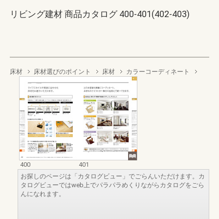
リビング建材 商品カタログ 400-401(402-403)
床材
床材選びのポイント
床材
カラーコーディネート
400
401
お探しのページは「カタログビュー」でごらんいただけます。カ
タログビューではweb上でパラパラめくりながらカタログをごら
んになれます。