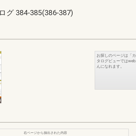
84-385(386-387)
お探しのページは「カ
タログビューではwe
んになれます。
右ページから抽出された内容