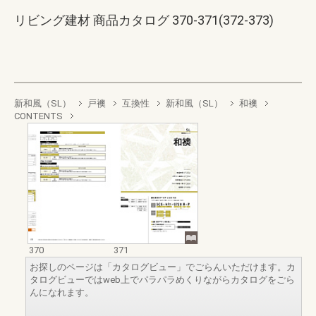
リビング建材 商品カタログ 370-371(372-373)
新和風（SL）
戸襖
互換性
新和風（SL）
和襖
CONTENTS
370
371
お探しのページは「カタログビュー」でごらんいただけます。カ
タログビューではweb上でパラパラめくりながらカタログをごら
んになれます。