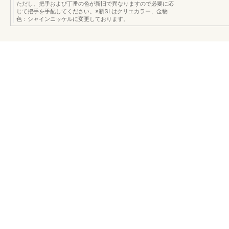
ただし、把手および丁番の色が新旧で異なりますので必要に応
じて把手を手配してください。※新SLはクリエカラー、金物
色：シャインニッケルに変更しております。