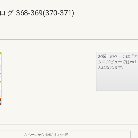
68-369(370-371)
お探しのページは「カ
タログビューではwe
んになれます。
右ページから抽出された内容