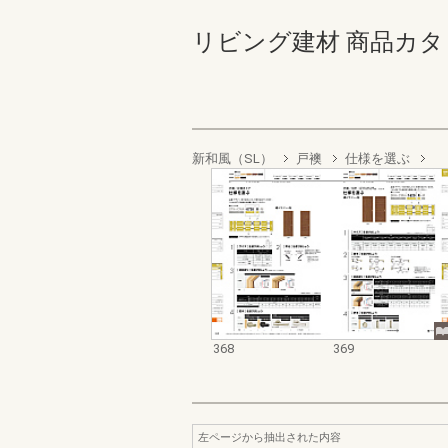
リビング建材 商品カタログ 3
新和風（SL）
戸襖
仕様を選ぶ
368
369
左ページから抽出された内容