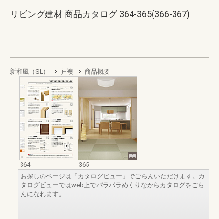
リビング建材 商品カタログ 364-365(366-367)
新和風（SL）
戸襖
商品概要
364
365
お探しのページは「カタログビュー」でごらんいただけます。カ
タログビューではweb上でパラパラめくりながらカタログをごら
んになれます。