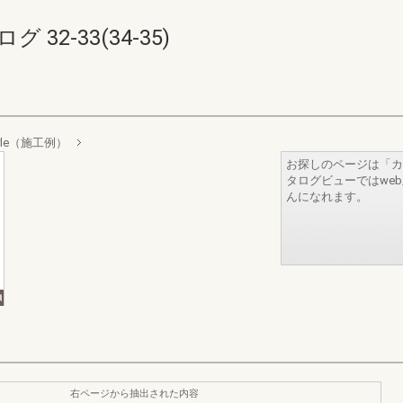
32-33(34-35)
 Style（施工例）
お探しのページは「カ
タログビューではwe
んになれます。
右ページから抽出された内容