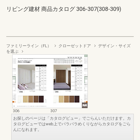
リビング建材 商品カタログ 306-307(308-309)
ファミリーライン（FL）
クローゼットドア
デザイン・サイズ
を選ぶ
306
307
お探しのページは「カタログビュー」でごらんいただけます。カ
タログビューではweb上でパラパラめくりながらカタログをごら
んになれます。