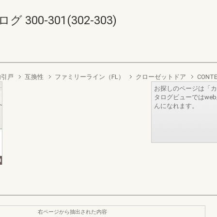
00-301(302-303)
内引戸
互換性
ファミリーライン（FL）
クローゼットドア
CONT
お探しのページは「カ
タログビューではwe
んになれます。
右ページから抽出された内容