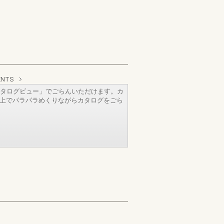
ENTS
タログビュー」でごらんいただけます。カ
b上でパラパラめくりながらカタログをごら