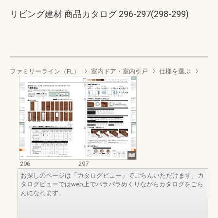
リビング建材 商品カタログ 296-297(298-299)
ファミリーライン（FL）
室内ドア・室内引戸
仕様を選ぶ
296
297
お探しのページは「カタログビュー」でごらんいただけます。カ
タログビューではweb上でパラパラめくりながらカタログをごら
んになれます。