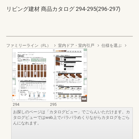
リビング建材 商品カタログ 294-295(296-297)
ファミリーライン（FL）
室内ドア・室内引戸
仕様を選ぶ
294
295
お探しのページは「カタログビュー」でごらんいただけます。カ
タログビューではweb上でパラパラめくりながらカタログをごら
んになれます。