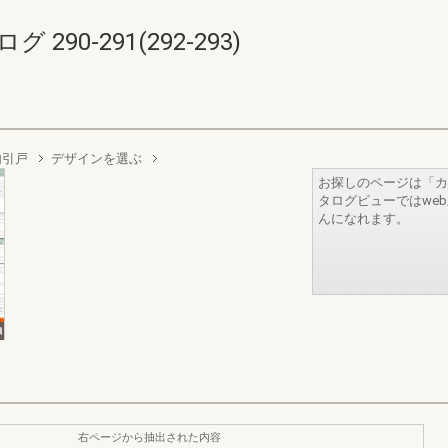
90-291(292-293)
内引戸
デザインを選ぶ
お探しのページは「カ
タログビューではwe
んになれます。
右ページから抽出された内容