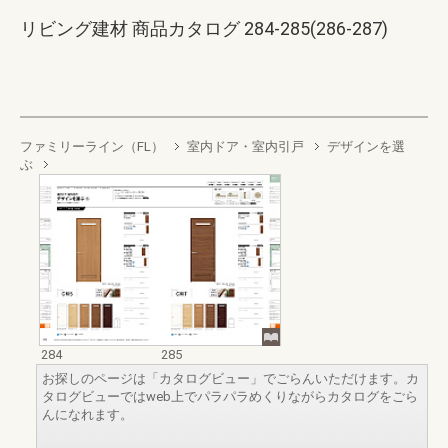
リビング建材 商品カタログ 284-285(286-287)
ファミリーライン（FL）
室内ドア・室内引戸
デザインを選
ぶ
284
285
お探しのページは「カタログビュー」でごらんいただけます。カ
タログビューではweb上でパラパラめくりながらカタログをごら
んになれます。