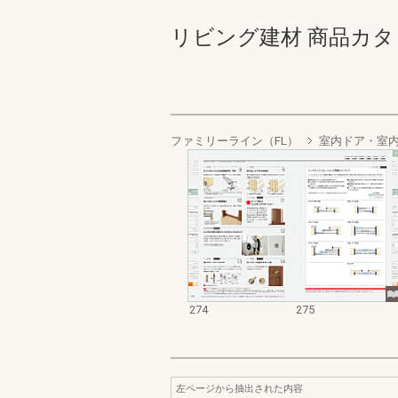
リビング建材 商品カタログ 2
ファミリーライン（FL）
室内ドア・室
274
275
左ページから抽出された内容