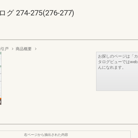
74-275(276-277)
内引戸
商品概要
お探しのページは「カ
タログビューではwe
んになれます。
右ページから抽出された内容