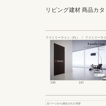
リビング建材 商品カタログ 2
ファミリーライン（FL）
ファミリーライ
240
241
左ページから抽出された内容