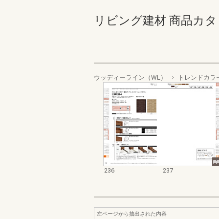
リビング建材 商品カタログ 2
ウッディーライン（WL）
トレンドカラ
236
237
左ページから抽出された内容