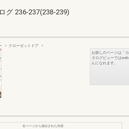
36-237(238-239)
ー
クローゼットドア
お探しのページは「カ
タログビューではwe
んになれます。
右ページから抽出された内容