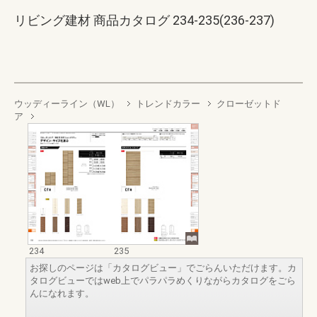
リビング建材 商品カタログ 234-235(236-237)
ウッディーライン（WL）
トレンドカラー
クローゼットド
ア
234
235
お探しのページは「カタログビュー」でごらんいただけます。カ
タログビューではweb上でパラパラめくりながらカタログをごら
んになれます。