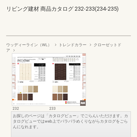
リビング建材 商品カタログ 232-233(234-235)
ウッディーライン（WL）
トレンドカラー
クローゼットド
ア
232
233
お探しのページは「カタログビュー」でごらんいただけます。カ
タログビューではweb上でパラパラめくりながらカタログをごら
んになれます。