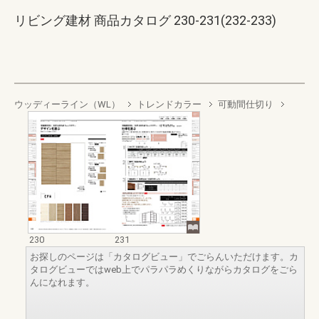
リビング建材 商品カタログ 230-231(232-233)
ウッディーライン（WL）
トレンドカラー
可動間仕切り
230
231
お探しのページは「カタログビュー」でごらんいただけます。カ
タログビューではweb上でパラパラめくりながらカタログをごら
んになれます。