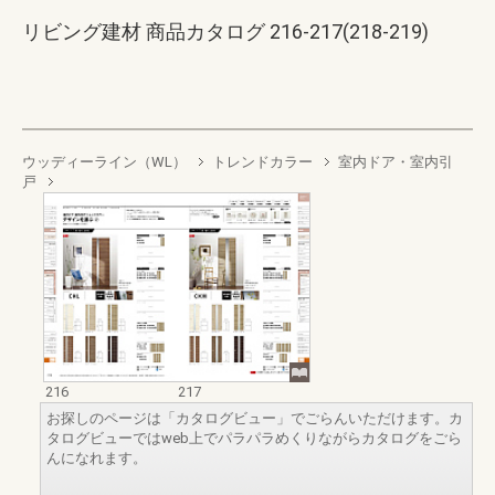
リビング建材 商品カタログ 216-217(218-219)
ウッディーライン（WL）
トレンドカラー
室内ドア・室内引
戸
216
217
お探しのページは「カタログビュー」でごらんいただけます。カ
タログビューではweb上でパラパラめくりながらカタログをごら
んになれます。