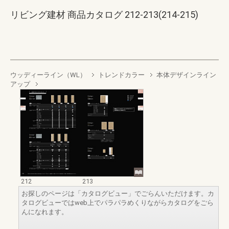
リビング建材 商品カタログ 212-213(214-215)
ウッディーライン（WL）
トレンドカラー
本体デザインライン
アップ
212
213
お探しのページは「カタログビュー」でごらんいただけます。カ
タログビューではweb上でパラパラめくりながらカタログをごら
んになれます。