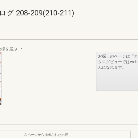
08-209(210-211)
仕様を選ぶ
お探しのページは「カ
タログビューではwe
んになれます。
右ページから抽出された内容