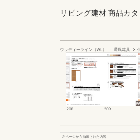
リビング建材 商品カタログ 2
ウッディーライン（WL）
通風建具
208
209
左ページから抽出された内容